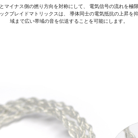
とマイナス側の撚り方向を対称にして、 電気信号の流れを極
ックブレイドマトリックスは、 導体同士の電気抵抗の上昇を
域まで広い帯域の音を伝送することを可能にします。