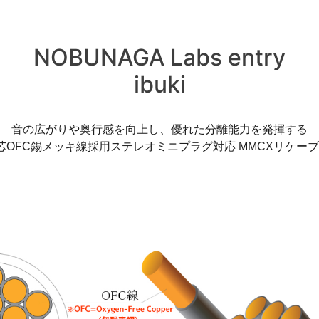
NOBUNAGA Labs entry
ibuki
音の広がりや奥行感を向上し、優れた分離能力を発揮する
芯OFC錫メッキ線採用ステレオミニプラグ対応 MMCXリケー