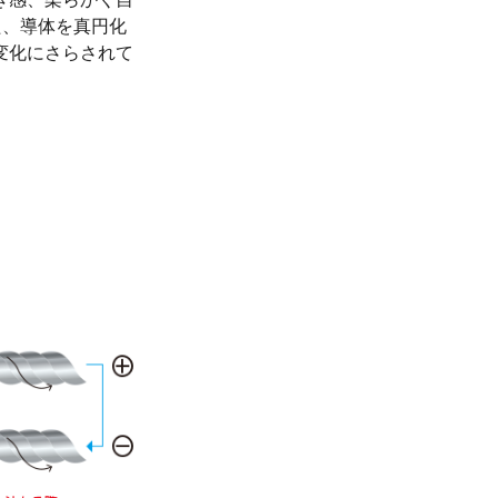
た、導体を真円化
変化にさらされて