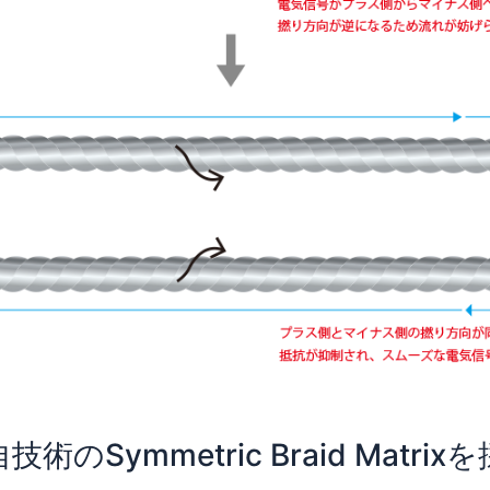
技術のSymmetric Braid Matrix