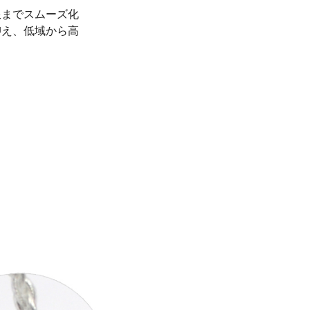
限までスムーズ化
抑え、低域から高