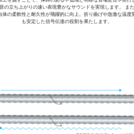
音の立ち上がりの速い表現豊かなサウンドを実現します。 ま
自体の柔軟性と耐久性が飛躍的に向上。折り曲げや急激な温度
も安定した信号伝達の役割を果たします。