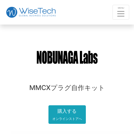
MENU
MMCXプラグ自作キット
購入する
オンラインストアへ